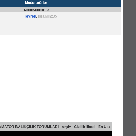
Moderatörler
Moderatörler : 2
levrek
,
ibrahimz35
AMATÖR BALIKÇILIK FORUMLARI
-
Arşiv
-
Gizlilik İlkesi
-
En Üst