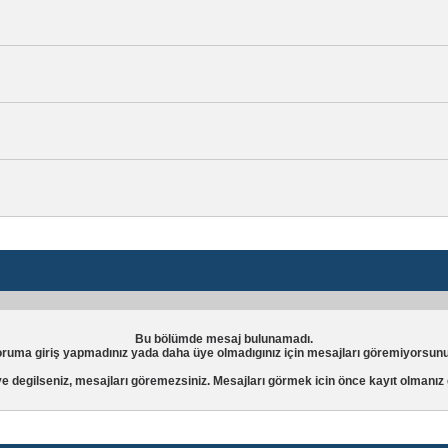
Bu bölümde mesaj bulunamadı.
oruma giriş yapmadınız yada daha üye olmadıgınız için mesajları göremiyorsunu
e degilseniz, mesajları göremezsiniz. Mesajları görmek icin önce
kayıt
olmanız 