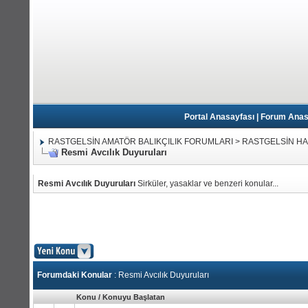
Portal Anasayfası
|
Forum Anas
RASTGELSİN AMATÖR BALIKÇILIK FORUMLARI
>
RASTGELSİN H
Resmi Avcılık Duyuruları
Resmi Avcılık Duyuruları
Sirküler, yasaklar ve benzeri konular...
Forumdaki Konular
: Resmi Avcılık Duyuruları
Konu
/
Konuyu Başlatan