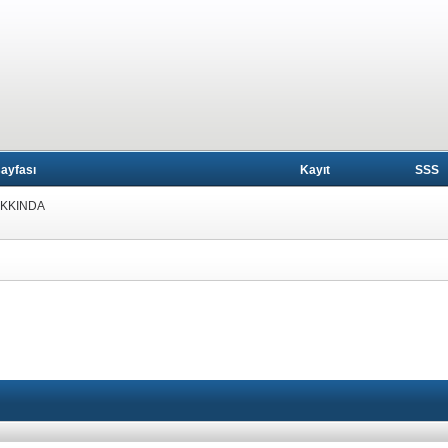
ayfası
Kayıt
SSS
AKKINDA