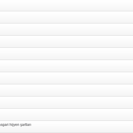
gari hijyen şartları