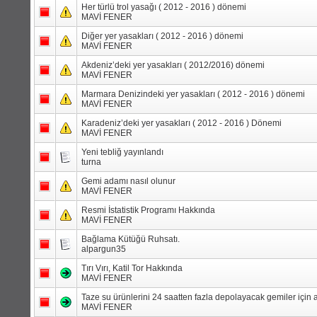
Her türlü trol yasağı ( 2012 - 2016 ) dönemi
MAVİ FENER
Diğer yer yasakları ( 2012 - 2016 ) dönemi
MAVİ FENER
Akdeniz’deki yer yasakları ( 2012/2016) dönemi
MAVİ FENER
Marmara Denizindeki yer yasakları ( 2012 - 2016 ) dönemi
MAVİ FENER
Karadeniz’deki yer yasakları ( 2012 - 2016 ) Dönemi
MAVİ FENER
Yeni tebliğ yayınlandı
turna
Gemi adamı nasıl olunur
MAVİ FENER
Resmi İstatistik Programı Hakkında
MAVİ FENER
Bağlama Kütüğü Ruhsatı.
alpargun35
Tırı Vırı, Katil Tor Hakkında
MAVİ FENER
Taze su ürünlerini 24 saatten fazla depolayacak gemiler için as
MAVİ FENER