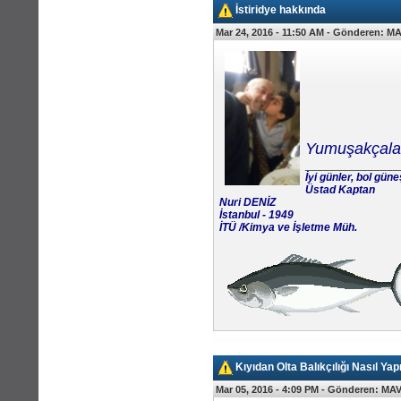
İstiridye hakkında
Mar 24, 2016 - 11:50 AM -
Gönderen:
MA
Yumuşakçala
_______________
İyi günler, bol güne
Üstad Kaptan
Nuri DENİZ
İstanbul - 1949
İTÜ /Kimya ve İşletme Müh.
Kıyıdan Olta Balıkçılığı Nasıl Yapıl
Mar 05, 2016 - 4:09 PM -
Gönderen:
MAV