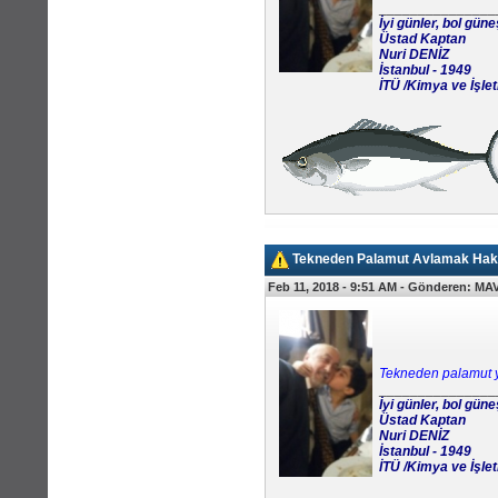
_______________
İyi günler, bol güne
Üstad Kaptan
Nuri DENİZ
İstanbul - 1949
İTÜ /Kimya ve İşl
Tekneden Palamut Avlamak Hak
Feb 11, 2018 - 9:51 AM -
Gönderen:
MAV
Tekneden palamut 
_______________
İyi günler, bol güne
Üstad Kaptan
Nuri DENİZ
İstanbul - 1949
İTÜ /Kimya ve İşl