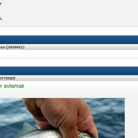
rat ÇAKMAKÇI
Vİ FENER
er avlamak