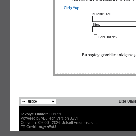
Giriş Yap
Kullanıcı Adı:
Şifre:
Beni Hatırla?
Bu sayfayı görebilmeniz için a
Bize Ulaş
Tavsiye Linkler:
El işleri
Powered by vBulletin Version 3.7.4
Copyright ©2000 - 2026, Jelsoft Enterprises Ltd.
TR Çeviri :
organik81