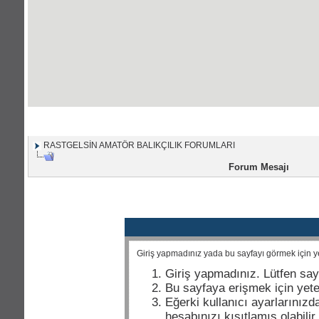
Portal Anasayfası
|
Forum Anasayfası
RASTGELSİN AMATÖR BALIKÇILIK FORUMLARI
Forum Mesajı
Giriş yapmadınız yada bu sayfayı görmek için yet
Giriş yapmadınız. Lütfen say
Bu sayfaya erişmek için yeter
Eğerki kullanıcı ayarlarınızda
hesabınızı kısıtlamış olabili