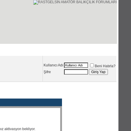
Üye Listesi
Ajanda
Kullanıcı Adı
Beni Hatırla?
Şifre
nız aktivasyon bekliyor.