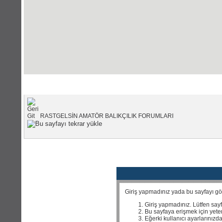
Portal Anasayfası
|
Forum Anas
RASTGELSİN AMATÖR BALIKÇILIK FORUMLARI
Giriş yapmadınız yada bu sayfayı görm
Giriş yapmadınız. Lütfen say
Bu sayfaya erişmek için yeterl
Eğerki kullanıcı ayarlarınızda