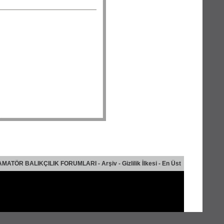
AMATÖR BALIKÇILIK FORUMLARI
-
Arşiv
-
Gizlilik İlkesi
-
En Üst