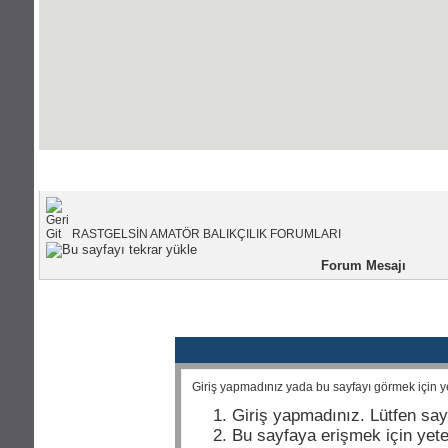
Portal Anasayfası
|
Forum Anasayfası
RASTGELSİN AMATÖR BALIKÇILIK FORUMLARI
Forum Mesajı
Giriş yapmadınız yada bu sayfayı görmek için yet
Giriş yapmadınız. Lütfen say
Bu sayfaya erişmek için yeter