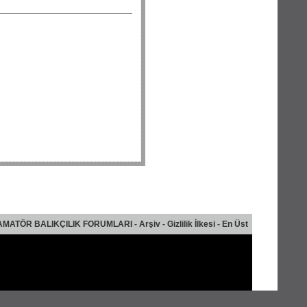
AMATÖR BALIKÇILIK FORUMLARI
-
Arşiv
-
Gizlilik İlkesi
-
En Üst