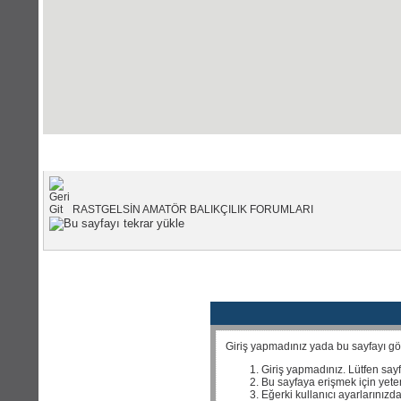
Portal Anasayfası
|
Forum Anas
RASTGELSİN AMATÖR BALIKÇILIK FORUMLARI
Giriş yapmadınız yada bu sayfayı görm
Giriş yapmadınız. Lütfen say
Bu sayfaya erişmek için yeterl
Eğerki kullanıcı ayarlarınızda