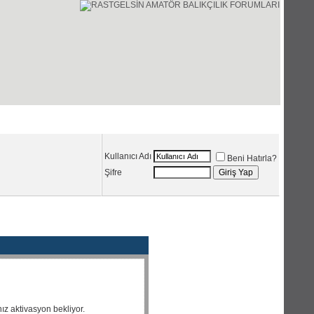
Üye Listesi
Ajanda
Kullanıcı Adı
Beni Hatırla?
Şifre
nız aktivasyon bekliyor.