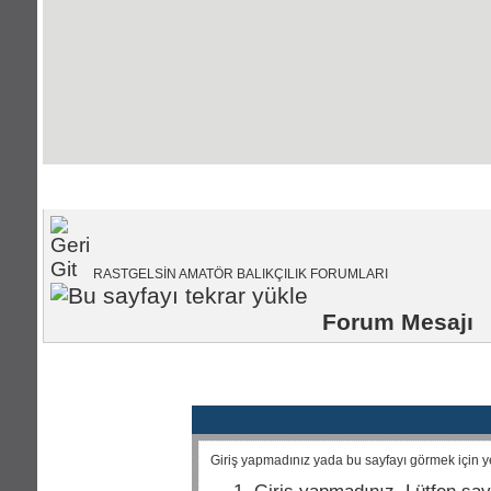
Portal Anasayfası
|
Forum Anasayfası
RASTGELSİN AMATÖR BALIKÇILIK FORUMLARI
Forum Mesajı
Giriş yapmadınız yada bu sayfayı görmek için yet