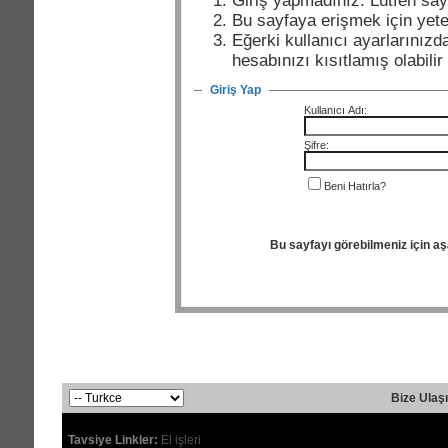
Giriş yapmadınız. Lütfen say
Bu sayfaya erişmek için yeter
Eğerki kullanıcı ayarlarınızda
hesabınızı kısıtlamış olabili
Giriş Yap
Kullanıcı Adı:
Şifre:
Beni Hatırla?
Bu sayfayı görebilmeniz için a
Bize Ulaş
Tavsiye Linkler:
El işleri