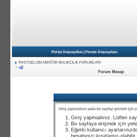
Portal Anasayfası
|
Forum Anasayfası
RASTGELSİN AMATÖR BALIKÇILIK FORUMLARI
Forum Mesajı
Giriş yapmadınız yada bu sayfayı görmek için yet
Giriş yapmadınız. Lütfen say
Bu sayfaya erişmek için yeter
Eğerki kullanıcı ayarlarınızda
hesabınızı kısıtlamış olabili