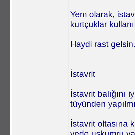
Yem olarak, ista
kurtçuklar kullanıl
Haydi rast gelsin.
İstavrit
İstavrit balığını 
tüyünden yapılmı
İstavrit oltasına 
vede uskumru y