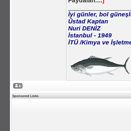
Faydalan....
]
_________________
İyi günler, bol güneşl
Üstad Kaptan
Nuri DENİZ
İstanbul - 1949
İTÜ /Kimya ve İşletm
Sponsored Links