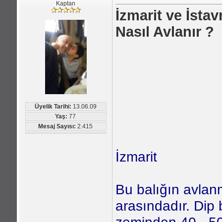
Kaptan
İzmarit ve İstavr
Nasıl Avlanır ?
Üyelik Tarihi:
13.06.09
Yaş:
77
Mesaj Sayısı:
2.415
İzmarit
Bu balığın avlan
arasındadır. Dip b