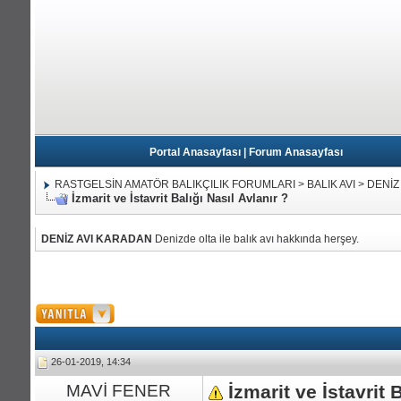
Portal Anasayfası
|
Forum Anasayfası
RASTGELSİN AMATÖR BALIKÇILIK FORUMLARI
>
BALIK AVI
>
DENİZ
İzmarit ve İstavrit Balığı Nasıl Avlanır ?
DENİZ AVI KARADAN
Denizde olta ile balık avı hakkında herşey.
26-01-2019, 14:34
MAVİ FENER
İzmarit ve İstavrit 