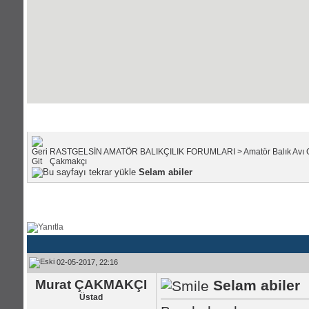
Portal Anasayfası
|
Forum Anasayfası
RASTGELSİN AMATÖR BALIKÇILIK FORUMLARI
>
Amatör Balık Avı 
Çakmakçı
Selam abiler
02-05-2017, 22:16
Murat ÇAKMAKÇI
Selam abiler
Üstad