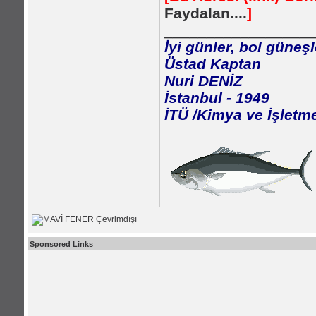
Faydalan....
]
_________________
İyi günler, bol güneşl
Üstad Kaptan
Nuri DENİZ
İstanbul - 1949
İTÜ /Kimya ve İşletm
Sponsored Links