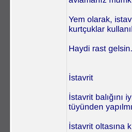
Yem olarak, ista
kurtçuklar kullanıl
Haydi rast gelsin.
İstavrit
İstavrit balığını 
tüyünden yapılmı
İstavrit oltasına 