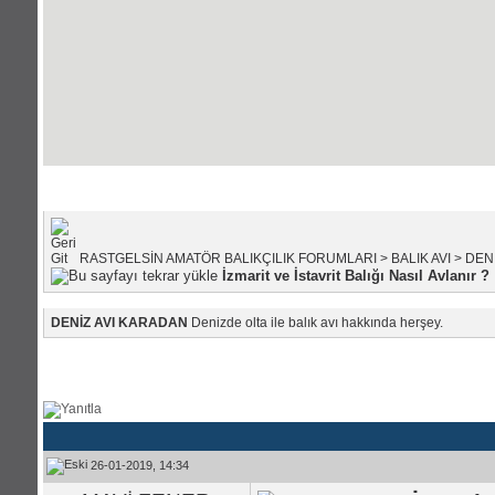
Portal Anasayfası
|
Forum Anasayfası
RASTGELSİN AMATÖR BALIKÇILIK FORUMLARI
>
BALIK AVI
>
DEN
İzmarit ve İstavrit Balığı Nasıl Avlanır ?
DENİZ AVI KARADAN
Denizde olta ile balık avı hakkında herşey.
26-01-2019, 14:34