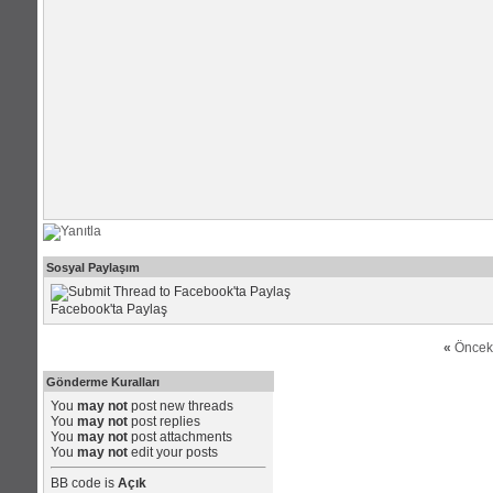
Sosyal Paylaşım
Facebook'ta Paylaş
«
Öncek
Gönderme Kuralları
You
may not
post new threads
You
may not
post replies
You
may not
post attachments
You
may not
edit your posts
BB code
is
Açık