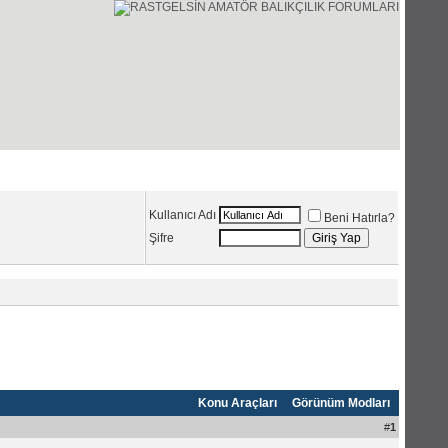
Üye Listesi
Ajanda
Kullanıcı Adı
Beni Hatırla?
Şifre
Konu Araçları
Görünüm Modları
#
1