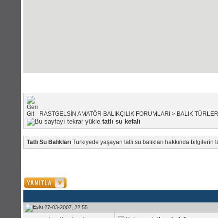
Portal Anasayfası
|
Forum Anas
RASTGELSİN AMATÖR BALIKÇILIK FORUMLARI
>
BALIK TÜRLER
tatlı su kefali
Tatlı Su Balıkları
Türkiyede yaşayan tatlı su balıkları hakkında bilgilerin 
27-03-2007, 22:55