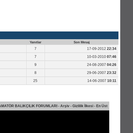
Yanıtlar
Son Mesaj
7
17-09-2012
22:34
7
10-03-2010
07:46
9
24-08-2007
04:26
8
29-06-2007
23:32
25
14-06-2007
10:11
AMATÖR BALIKÇILIK FORUMLARI
-
Arşiv
-
Gizlilik İlkesi
-
En Üst