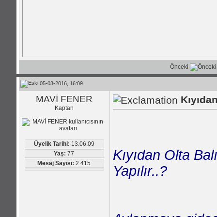
Önceki
05-03-2016, 16:09
MAVİ FENER
Kıyıdan 
Kaptan
Üyelik Tarihi:
13.06.09
Kıyıdan Olta Balı
Yaş:
77
Mesaj Sayısı:
2.415
Yapılır..?