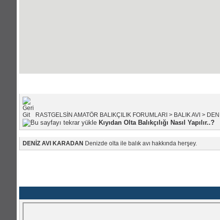
Portal Anasayfası
|
Forum Anasayfası
RASTGELSİN AMATÖR BALIKÇILIK FORUMLARI
>
BALIK AVI
>
DEN
Kıyıdan Olta Balıkçılığı Nasıl Yapılır..?
DENİZ AVI KARADAN
Denizde olta ile balık avı hakkında herşey.