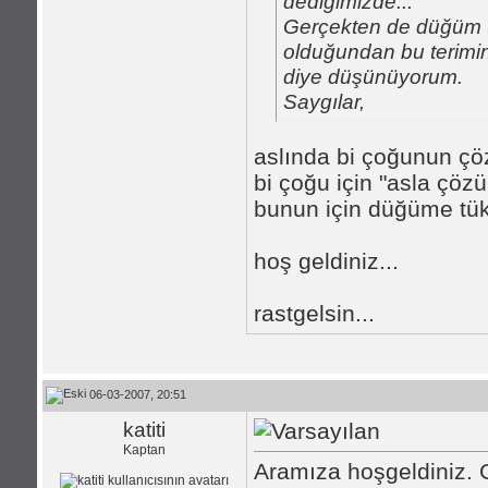
dediğimizde...
Gerçekten de düğüm 
olduğundan bu terimin
diye düşünüyorum.
Saygılar,
aslında bi çoğunun çö
bi çoğu için "asla çöz
bunun için düğüme tükü
hoş geldiniz...
rastgelsin...
06-03-2007, 20:51
katiti
Kaptan
Aramıza hoşgeldiniz. 