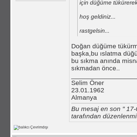
için düğüme tükürerek 
hoş geldiniz...
rastgelsin...
Doğan düğüme tükürm
başka,bu ıslatma düğü
bu sıkma anında misnan
sıkmadan önce..
_________________
Selim Öner
23.01.1962
Almanya
Bu mesaj en son " 17-
tarafından düzenlenmişt