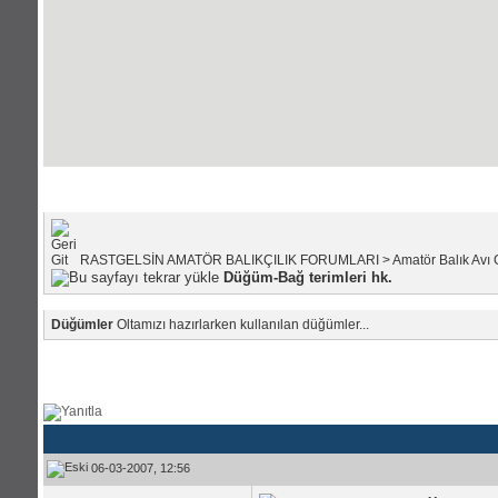
Portal Anasayfası
|
Forum Anasayfası
RASTGELSİN AMATÖR BALIKÇILIK FORUMLARI
>
Amatör Balık Avı 
Düğüm-Bağ terimleri hk.
Düğümler
Oltamızı hazırlarken kullanılan düğümler...
06-03-2007, 12:56