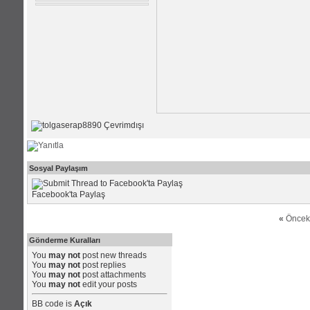
Sosyal Paylaşım
Facebook'ta Paylaş
«
Öncek
Gönderme Kuralları
You
may not
post new threads
You
may not
post replies
You
may not
post attachments
You
may not
edit your posts
BB code
is
Açık