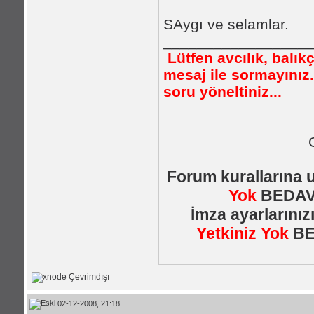
SAygı ve selamlar.
_________________
Lütfen avcılık, balıkçı
mesaj ile sormayınız.
soru yöneltiniz...
Forum kurallarına 
Yok
BEDAVA
İmza ayarlarını
Yetkiniz Yok
BE
02-12-2008, 21:18