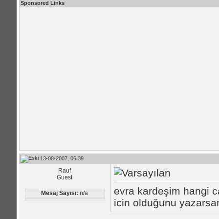
Sponsored Links
13-08-2007, 06:39
Rauf
Guest
evra kardeşim hangi ca
Mesaj Sayısı:
n/a
icin olduğunu yazarsan