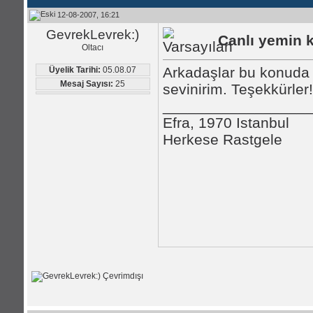
12-08-2007, 16:21
GevrekLevrek:)
Canlı yemin k
Oltacı
Arkadaşlar bu konuda b
Üyelik Tarihi:
05.08.07
Mesaj Sayısı:
25
sevinirim. Teşekkürler!
_________________
Efra, 1970 Istanbul
Herkese Rastgele